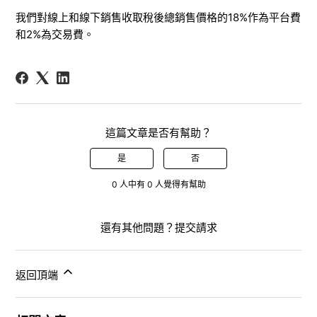
我們對線上和線下銷售收取
稅後
總銷售價格的18%
作
為平台費
和2%為交易費。
這篇文章是否有幫助？
是
否
0 人中有 0 人覺得有幫助
還有其他問題？
提交請求
返回頂端