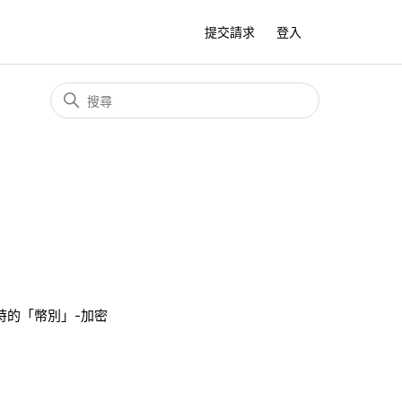
提交請求
登入
時的
「
幣別
」
-加密