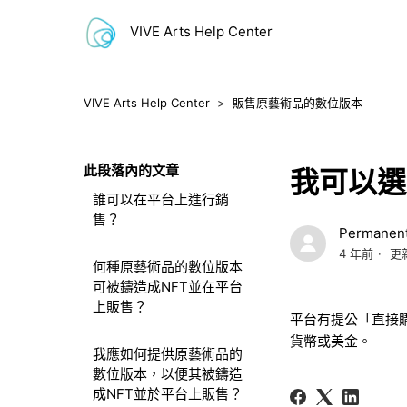
VIVE Arts Help Center
VIVE Arts Help Center
販售原藝術品的數位版本
此段落內的文章
我可以選
誰可以在平台上進行銷
售？
Permanent
4 年前
更
何種原藝術品的數位版本
可被鑄造成NFT並在平台
上販售？
平台有提公「
直接
貨幣或美金
。
我應如何提供原藝術品的
數位版本，以便其被鑄造
成NFT並於平台上販售？