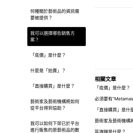
何種關於藝術品的資訊需
要被提供？
我可以選擇哪些銷售方
案？
「底價」是什麼？
什麼是「拍賣」？
相關文章
「直接購買」是什麼？
「底價」是什麼？
必須要有“Metam
藝術家及藝術機構將如何
從平台得到協助？
「直接購買」是什
藝術家及藝術機構
我可以如何下架已於平台
進行販售的原藝術品的數
區塊鏈是什麼？